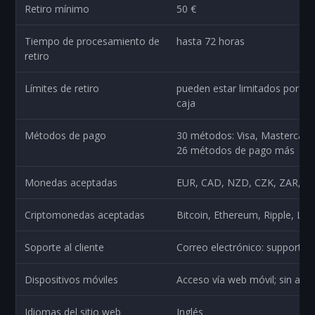
Retiro mínimo
50 €
Tiempo de procesamiento de
hasta 72 horas
retiro
Límites de retiro
pueden estar limitados por día
caja
Métodos de pago
30 métodos: Visa, Mastercard
26 métodos de pago más
Monedas aceptadas
EUR, CAD, NZD, CZK, ZAR, B
Criptomonedas aceptadas
Bitcoin, Ethereum, Ripple, Lit
Soporte al cliente
Correo electrónico:
support@
Dispositivos móviles
Acceso vía web móvil; sin app
Idiomas del sitio web
Inglés