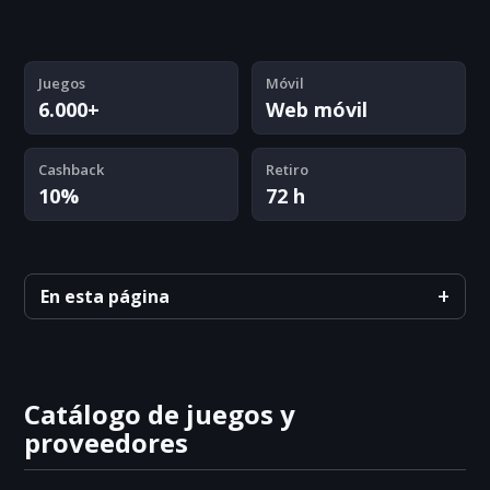
Juegos
Móvil
6.000+
Web móvil
Cashback
Retiro
10%
72 h
En esta página
Catálogo de juegos y
proveedores