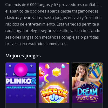
Con más de 6.000 juegos y 67 proveedores confiables,
el abanico de opciones abarca desde tragamonedas
clásicas y avanzadas, hasta juegos en vivo y formatos
rápidos de entretenimiento. Esta variedad permite a
cada jugador elegir según su estilo, ya sea buscando
sesiones largas con mecánicas complejas o partidas
breves con resultados inmediatos.
Mejores juegos