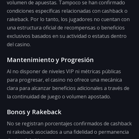
volumen de apuestas. Tampoco se han confirmado
condiciones específicas relacionadas con cashback o
rakeback. Por lo tanto, los jugadores no cuentan con
una estructura oficial de recompensas o beneficios
exclusivos basados en su actividad o estatus dentro
del casino.
Mantenimiento y Progresión
Al no disponer de niveles VIP ni métricas públicas
para progresar, el casino no ofrece una mecánica
clara para alcanzar beneficios adicionales a través de
la continuidad de juego o volumen apostado.
Bonos y Rakeback
No se registran porcentajes confirmados de cashback
ni rakeback asociados a una fidelidad o permanencia