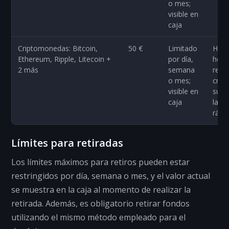
o mes;
visible en
caja
Criptomonedas: Bitcoin,
50 €
Limitado
Hast
Ethereum, Ripple, Litecoin +
por día,
hora
2 más
semana
reti
o mes;
cript
visible en
suel
caja
las 
rápi
Límites para retiradas
Los límites máximos para retiros pueden estar
restringidos por día, semana o mes, y el valor actual
se muestra en la caja al momento de realizar la
retirada. Además, es obligatorio retirar fondos
utilizando el mismo método empleado para el