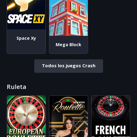
Space Xy
Mega Block
Todos los juegos Crash
Ruleta