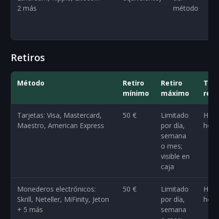
2 más
método
Retiros
Método
Retiro
Retiro
Tie
mínimo
máximo
reti
Tarjetas: Visa, Mastercard,
50 €
Limitado
Hast
Maestro, American Express
por día,
hora
semana
o mes;
visible en
caja
Monederos electrónicos:
50 €
Limitado
Hast
Skrill, Neteller, MiFinity, Jeton
por día,
hora
+ 5 más
semana