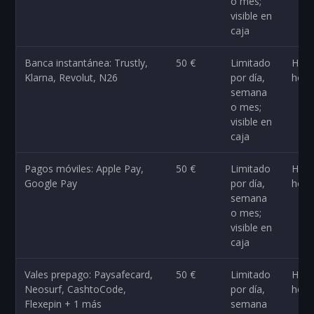
o mes;
visible en
caja
Banca instantánea: Trustly,
50 €
Limitado
Hast
Klarna, Revolut, N26
por día,
hora
semana
o mes;
visible en
caja
Pagos móviles: Apple Pay,
50 €
Limitado
Hast
Google Pay
por día,
hora
semana
o mes;
visible en
caja
Vales prepago: Paysafecard,
50 €
Limitado
Hast
Neosurf, CashtoCode,
por día,
hora
Flexepin + 1 más
semana