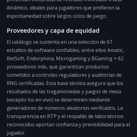
dinámico, ideales para jugadores que prefieren la
espontaneidad sobre largos ciclos de juego.
Proveedores y capa de equidad
El catálogo se sustenta en una selección de 67
estudios de software confiables, entre ellos Amatic,
BetSoft, Endorphina, Microgaming y BGaming + 62
proveedores más, que garantizan productos
sometidos a controles reguladores y auditorías de
RNG certificadas. Esta base técnica asegura que los
resultados de las tragamonedas y juegos de mesa
(excepto los en vivo) se determinen mediante
generadores de números aleatorios verificados. La
transparencia en RTP y el respaldo de laboratorios
reconocidos aportan confianza y previsibilidad para el
jugador.