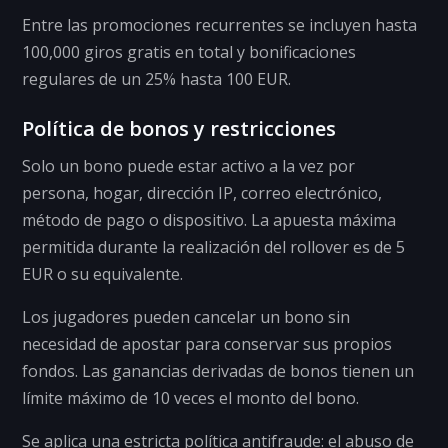
Entre las promociones recurrentes se incluyen hasta
100,000 giros gratis en total y bonificaciones
regulares de un 25% hasta 100 EUR.
Política de bonos y restricciones
Solo un bono puede estar activo a la vez por
persona, hogar, dirección IP, correo electrónico,
método de pago o dispositivo. La apuesta máxima
permitida durante la realización del rollover es de 5
EUR o su equivalente.
Los jugadores pueden cancelar un bono sin
necesidad de apostar para conservar sus propios
fondos. Las ganancias derivadas de bonos tienen un
límite máximo de 10 veces el monto del bono.
Se aplica una estricta política antifraude: el abuso de